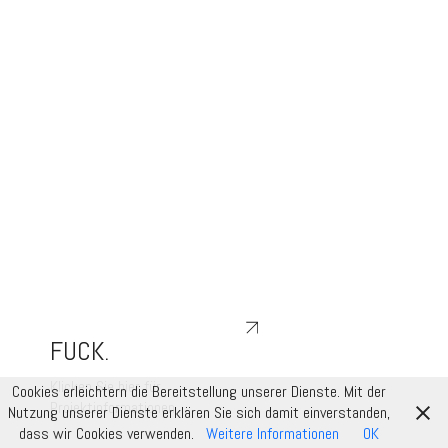
FUCK.
Klicken Sie hier für
Cookies erleichtern die Bereitstellung unserer Dienste. Mit der
Projektinformationen
Nutzung unserer Dienste erklären Sie sich damit einverstanden,
dass wir Cookies verwenden.
Weitere Informationen
OK