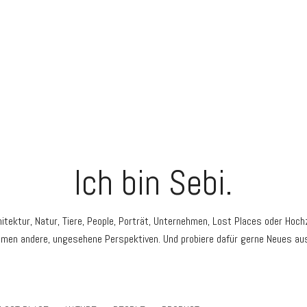
Ich bin Sebi.
itektur, Natur, Tiere, People, Porträt, Unternehmen, Lost Places oder Hochz
ahmen andere, ungesehene Perspektiven. Und probiere dafür gerne Neues aus