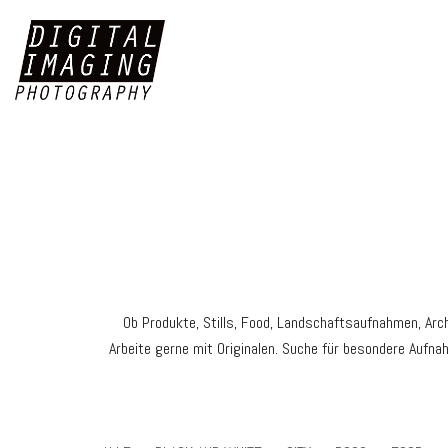
Ob Produkte, Stills, Food, Landschaftsaufnahmen, Arch
Arbeite gerne mit Originalen. Suche für besondere Aufn