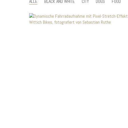
ALLE
BLACK AND WHITE
CITY
DOGS
FOOD