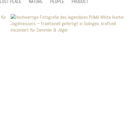
LOST PLACE
NATURE
PEOPLE
PRODUCT