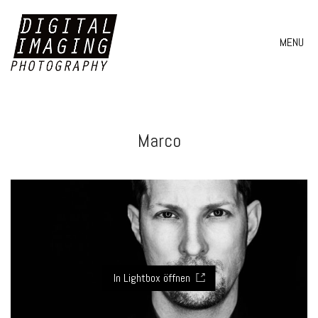
MENU
Marco
In Lightbox öffnen