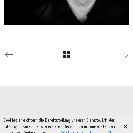
Cookies erleichtern die Bereitstellung unserer Dienste. Mit der
© Copyright 2025. All Rights Reserved.
Nutzung unserer Dienste erklären Sie sich damit einverstanden,
dass wir Cookies verwenden.
Weitere Informationen
OK