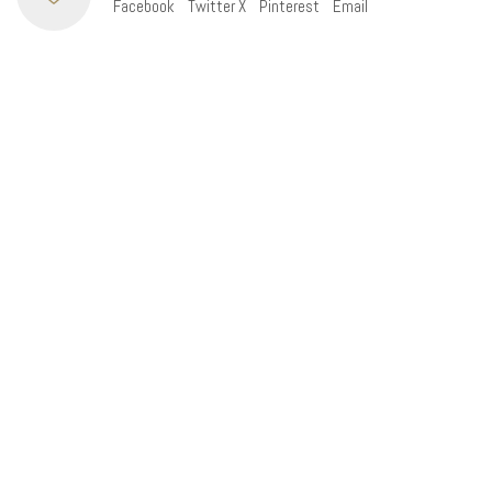
Facebook
Twitter X
Pinterest
Email