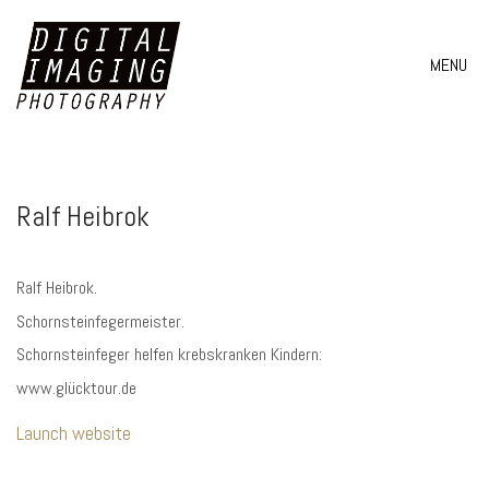
MENU
Ralf Heibrok
Ralf Heibrok.
Schornsteinfegermeister.
Schornsteinfeger helfen krebskranken Kindern:
www.glücktour.de
Launch website