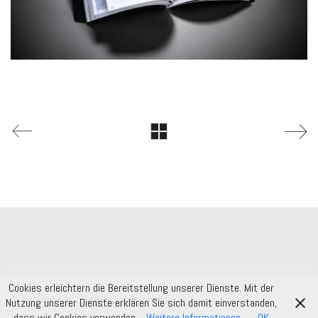
Cookies erleichtern die Bereitstellung unserer Dienste. Mit der
© Copyright 2025. All Rights Reserved.
Nutzung unserer Dienste erklären Sie sich damit einverstanden,
dass wir Cookies verwenden.
Weitere Informationen
OK