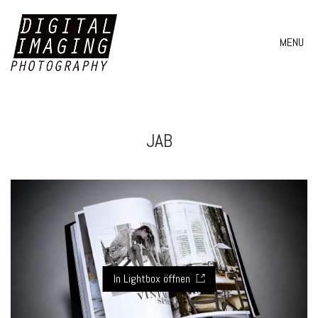
MENU
JAB
In Lightbox öffnen