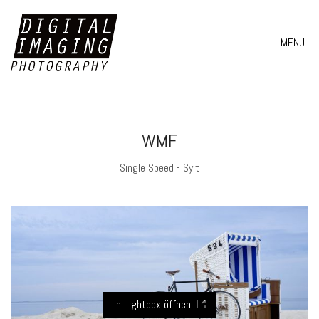
MENU
WMF
Single Speed - Sylt
In Lightbox öffnen