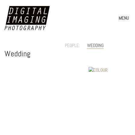
MENU
PEOPLE:
WEDDING
Wedding