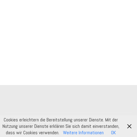
Cookies erleichtern die Bereitstellung unserer Dienste. Mit der
© Copyright 2025. All Rights Reserved.
Nutzung unserer Dienste erklären Sie sich damit einverstanden,
dass wir Cookies verwenden.
Weitere Informationen
OK